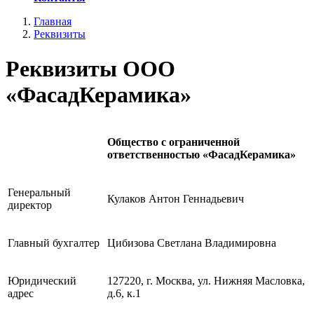
Главная
Реквизиты
Реквизиты ООО
«ФасадКерамика»
Общество с ограниченной
ответственностью «ФасадКерамика»
Генеральный
Кулаков Антон Геннадьевич
директор
Главный бухгалтер
Цибизова Светлана Владимировна
Юридический
127220, г. Москва, ул. Нижняя Масловка,
адрес
д.6, к.1