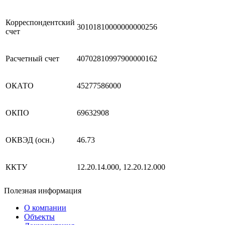
Корреспондентский
30101810000000000256
счет
Расчетный счет
40702810997900000162
ОКАТО
45277586000
ОКПО
69632908
ОКВЭД (осн.)
46.73
ККТУ
12.20.14.000, 12.20.12.000
Полезная информация
О компании
Объекты