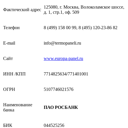
125080, г. Москва, Волоколамское шоссе,
Фактический адрес
д. 1, стр.1, оф. 509
Телефон
8 (499) 158 00 99
,
8 (495) 120-23-86
82
E-mail
info@termopaneli.ru
Сайт
www.europa-panel.ru
ИНН /КПП
7714825634/771401001
ОГРН
5107746021576
Наименование
ПАО РОСБАНК
банка
БИК
044525256