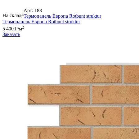
Арт: 183
На складе
Термопанель Европа Rotbunt struktur
Термопанель Европа Rotbunt struktur
2
5 400 Р/м
Заказать