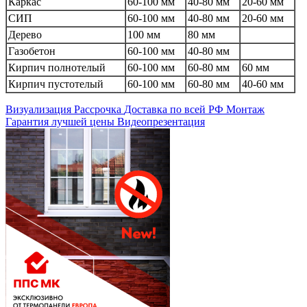
Каркас
60-100 мм
40-80 мм
20-60 мм
СИП
60-100 мм
40-80 мм
20-60 мм
Дерево
100 мм
80 мм
Газобетон
60-100 мм
40-80 мм
Кирпич полнотелый
60-100 мм
60-80 мм
60 мм
Кирпич пустотелый
60-100 мм
60-80 мм
40-60 мм
Визуализация
Рассрочка
Доставка по всей РФ
Монтаж
Гарантия лучшей цены
Видеопрезентация