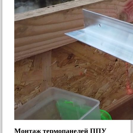
Монтаж термопанелей ППУ