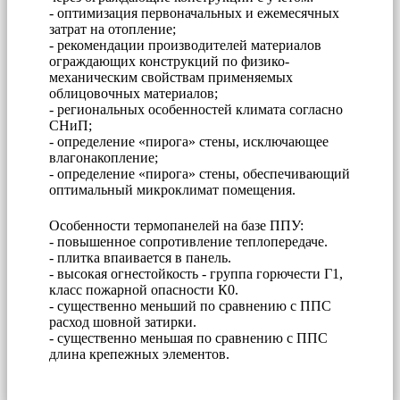
- оптимизация первоначальных и ежемесячных
затрат на отопление;
- рекомендации производителей материалов
ограждающих конструкций по физико-
механическим свойствам применяемых
облицовочных материалов;
- региональных особенностей климата согласно
СНиП;
- определение «пирога» стены, исключающее
влагонакопление;
- определение «пирога» стены, обеспечивающий
оптимальный микроклимат помещения.
Особенности термопанелей на базе ППУ:
- повышенное сопротивление теплопередаче.
- плитка впаивается в панель.
- высокая огнестойкость - группа горючести Г1,
класс пожарной опасности К0.
- существенно меньший по сравнению с ППС
расход шовной затирки.
- существенно меньшая по сравнению с ППС
длина крепежных элементов.