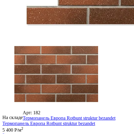
Арт: 182
На складе
Термопанель Европа Rotbunt struktur bezandet
Термопанель Европа Rotbunt struktur bezandet
2
5 400 Р/м