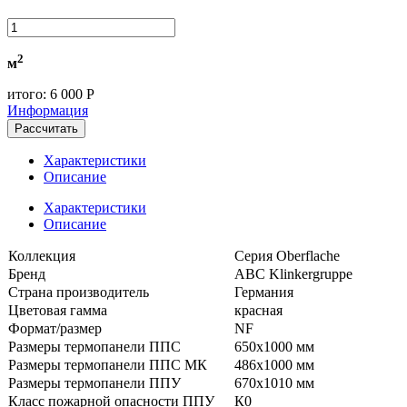
2
м
итого:
6 000 Р
Информация
Рассчитать
Характеристики
Описание
Характеристики
Описание
Коллекция
Серия Oberflache
Бренд
ABC Klinkergruppe
Страна производитель
Германия
Цветовая гамма
красная
Формат/размер
NF
Размеры термопанели ППС
650x1000 мм
Размеры термопанели ППС МК
486x1000 мм
Размеры термопанели ППУ
670x1010 мм
Класс пожарной опасности ППУ
К0