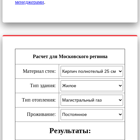
менеджерами
.
Расчет для Московского региона
Материал стен:
Тип здания:
Тип отопления:
Проживание:
Результаты: