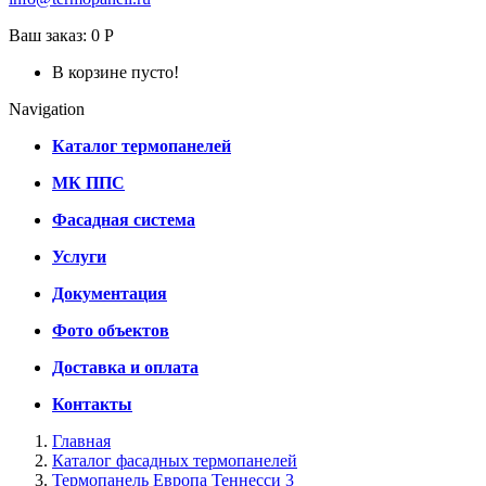
Ваш заказ:
0 Р
В корзине пусто!
Navigation
Каталог термопанелей
МК ППС
Фасадная система
Услуги
Документация
Фото объектов
Доставка и оплата
Контакты
Главная
Каталог фасадных термопанелей
Термопанель Европа Теннесси 3