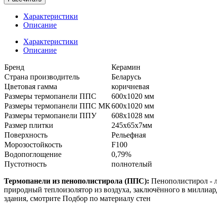
Характеристики
Описание
Характеристики
Описание
Бренд
Керамин
Страна производитель
Беларусь
Цветовая гамма
коричневая
Размеры термопанели ППС
600x1020 мм
Размеры термопанели ППС МК
600x1020 мм
Размеры термопанели ППУ
608x1028 мм
Размер плитки
245х65х7мм
Поверхность
Рельефная
Морозостойкость
F100
Водопоглощение
0,79%
Пустотность
полнотелый
Термопанели из пенополистирола (ППС):
Пенополистирол - л
природный теплоизолятор из воздуха, заключённого в миллиар
здания, смотрите Подбор по материалу стен