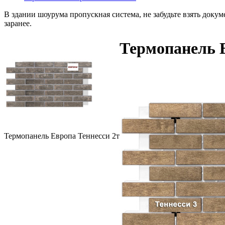
В здании шоурума пропускная система, не забудьте взять доку
заранее.
Термопанель Е
Термопанель Европа Теннесси 2т