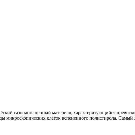
ёгкий газонаполненный материал, характеризующийся превосх
ды микроскопических клеток вспененного полистирола. Самый л