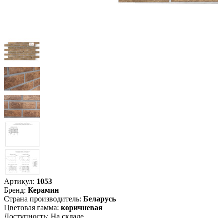
Артикул:
1053
Бренд
:
Керамин
Страна производитель
:
Беларусь
Цветовая гамма
:
коричневая
Доступность:
На складе