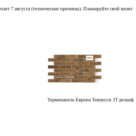
отает 7 августа (технические причины). Планируйте свой визит
Термопанель Европа Теннесси 3Т рельеф