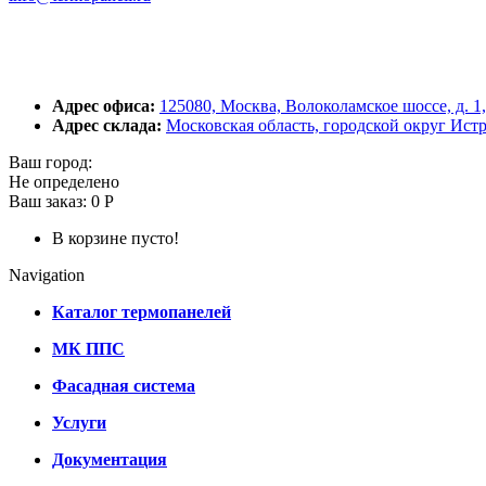
Адрес офиса:
125080, Москва, Волоколамское шоссе, д. 1,
Адрес склада:
Московская область, городской округ Ист
Ваш город:
Не определено
Ваш заказ:
0 Р
В корзине пусто!
Navigation
Каталог термопанелей
МК ППС
Фасадная система
Услуги
Документация