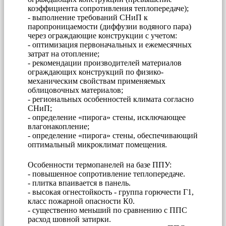
коэффициента сопротивления теплопередаче);
- выполнение требований СНиП к
паропроницаемости (диффузии водяного пара)
через ограждающие конструкции с учетом:
- оптимизация первоначальных и ежемесячных
затрат на отопление;
- рекомендации производителей материалов
ограждающих конструкций по физико-
механическим свойствам применяемых
облицовочных материалов;
- региональных особенностей климата согласно
СНиП;
- определение «пирога» стены, исключающее
влагонакопление;
- определение «пирога» стены, обеспечивающий
оптимальный микроклимат помещения.
Особенности термопанелей на базе ППУ:
- повышенное сопротивление теплопередаче.
- плитка впаивается в панель.
- высокая огнестойкость - группа горючести Г1,
класс пожарной опасности К0.
- существенно меньший по сравнению с ППС
расход шовной затирки.