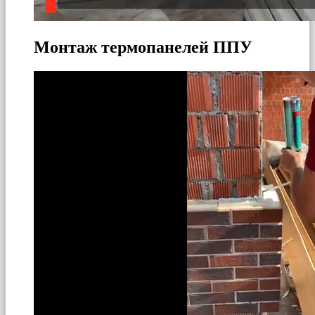
Монтаж термопанелей ППУ