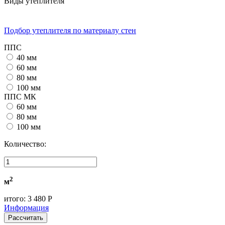
Виды утеплителя
Подбор утеплителя по материалу стен
ППС
40 мм
60 мм
80 мм
100 мм
ППС МК
60 мм
80 мм
100 мм
Количество:
2
м
итого:
3 480 Р
Информация
Рассчитать