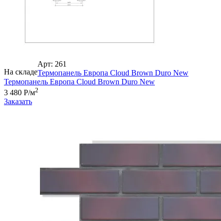
Арт: 261
На складе
Термопанель Европа Cloud Brown Duro New
Термопанель Европа Cloud Brown Duro New
2
3 480 Р/м
Заказать