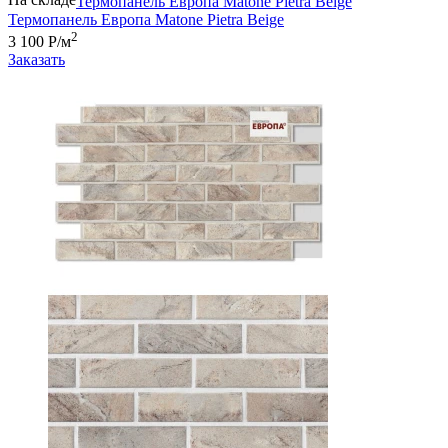
Термопанель Европа Matone Pietra Beige
Термопанель Европа Matone Pietra Beige
2
3 100 Р/м
Заказать