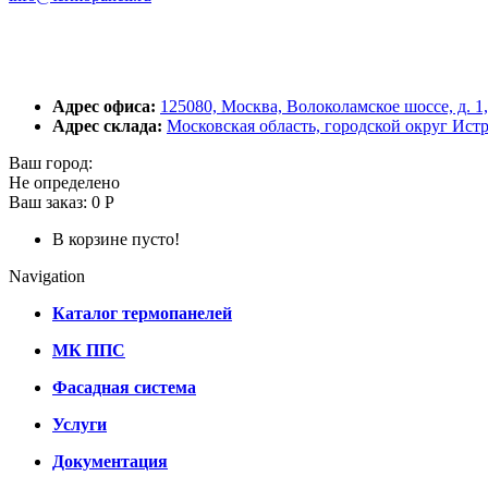
Адрес офиса:
125080, Москва, Волоколамское шоссе, д. 1,
Адрес склада:
Московская область, городской округ Ист
Ваш город:
Не определено
Ваш заказ:
0 Р
В корзине пусто!
Navigation
Каталог термопанелей
МК ППС
Фасадная система
Услуги
Документация