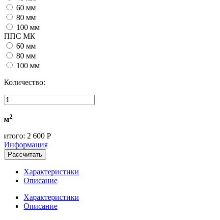
60 мм
80 мм
100 мм
ППС МК
60 мм
80 мм
100 мм
Количество:
2
м
итого:
2 600 Р
Информация
Рассчитать
Характеристики
Описание
Характеристики
Описание