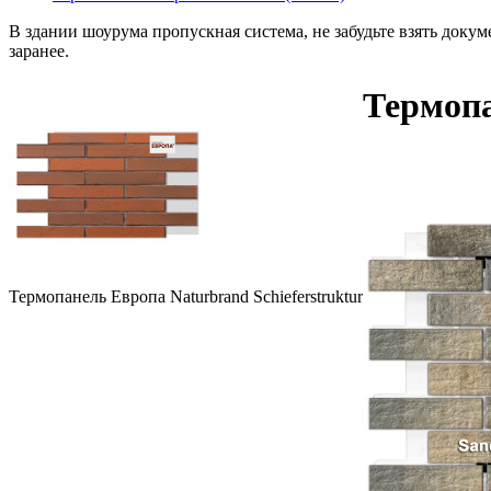
В здании шоурума пропускная система, не забудьте взять доку
заранее.
Термопа
Термопанель Европа Naturbrand Schieferstruktur