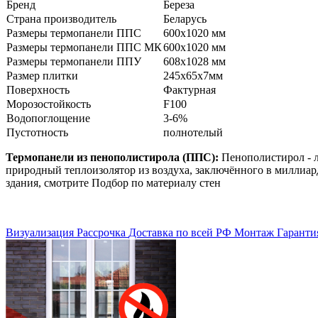
Бренд
Береза
Страна производитель
Беларусь
Размеры термопанели ППС
600x1020 мм
Размеры термопанели ППС МК
600x1020 мм
Размеры термопанели ППУ
608x1028 мм
Размер плитки
245х65х7мм
Поверхность
Фактурная
Морозостойкость
F100
Водопоглощение
3-6%
Пустотность
полнотелый
Термопанели из пенополистирола (ППС):
Пенополистирол - л
природный теплоизолятор из воздуха, заключённого в миллиар
здания, смотрите Подбор по материалу стен
Визуализация
Рассрочка
Доставка по всей РФ
Монтаж
Гаранти