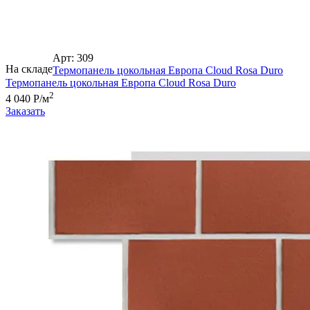
Арт: 309
На складе
Термопанель цокольная Европа Cloud Rosa Duro
Термопанель цокольная Европа Cloud Rosa Duro
2
4 040 Р/м
Заказать