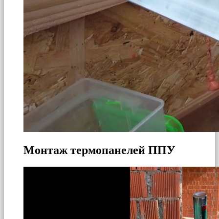
Монтаж термопанелей ППУ