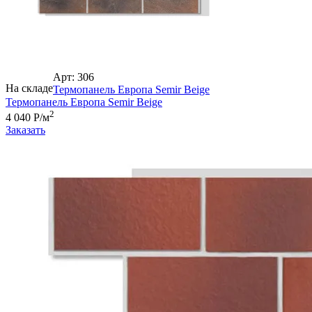
Арт: 306
На складе
Термопанель Европа Semir Beige
Термопанель Европа Semir Beige
2
4 040 Р/м
Заказать