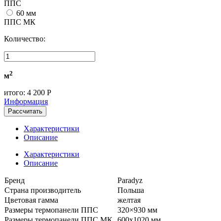
ППС
60 мм
ППС МК
Количество:
2
м
итого:
4 200 Р
Информация
Рассчитать
Характеристики
Описание
Характеристики
Описание
Бренд
Paradyz
Страна производитель
Польша
Цветовая гамма
желтая
Размеры термопанели ППС
320×930 мм
Размеры термопанели ППС МК
600x1020 мм