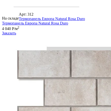
Арт: 312
На складе
Термопанель Европа Natural Rosa Duro
Термопанель Европа Natural Rosa Duro
2
4 040 Р/м
Заказать