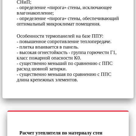
СНиП;
- определение «пирога» стены, исключающее
влагонакопление;
- определение «пирога» стены, обеспечивающий
оптимальный микроклимат помещения.
Особенности термопанелей на базе ППУ:
- повышенное сопротивление теплопередаче.
- плитка впаивается в панель.
- высокая огнестойкость - группа горючести Г1,
класс пожарной опасности К0.
- существенно меньший по сравнению с ППС
расход шовной затирки.
- существенно меньшая по сравнению с ППС
длина крепежных элементов.
Расчет утеплителя по материалу стен