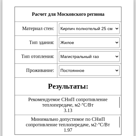
Расчет для Московского региона
Материал стен:
Тип здания:
Тип отопления:
Проживание:
Результаты:
Рекомендуемое СНиП сопротивление
теплопередаче, м2·°C/Вт
3.13
Минимально допустимое по СНиП
сопротивление теплопередаче, м2·°C/Вт
1.97