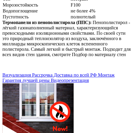
Морозостойкость
F100
Водопоглощение
не более 4%
Пустотность
полнотелый
Термопанели из пенополистирола (ППС):
Пенополистирол -
лёгкий газонаполненный материал, характеризующийся
превосходными изоляционными свойствами. По своей сути
это природный теплоизолятор из воздуха, заключённого в
миллиарды микроскопических клеток вспененного
полистирола. Самый легкий и быстрый монтаж. Подходит для
всех видов стен здания, смотрите Подбор по материалу стен
Визуализация
Рассрочка
Доставка по всей РФ
Монтаж
Гарантия лучшей цены
Видеопрезентация