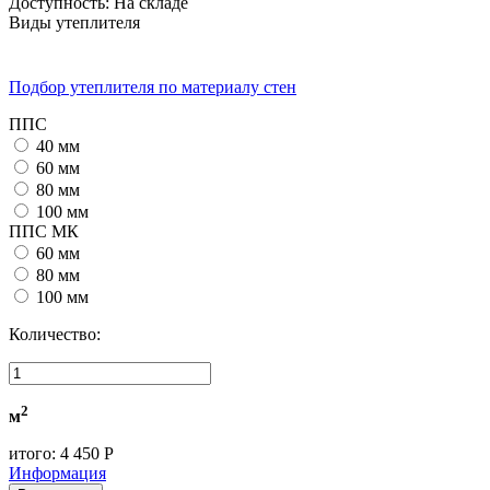
Доступность:
На складе
Виды утеплителя
Подбор утеплителя по материалу стен
ППС
40 мм
60 мм
80 мм
100 мм
ППС МК
60 мм
80 мм
100 мм
Количество:
2
м
итого:
4 450 Р
Информация