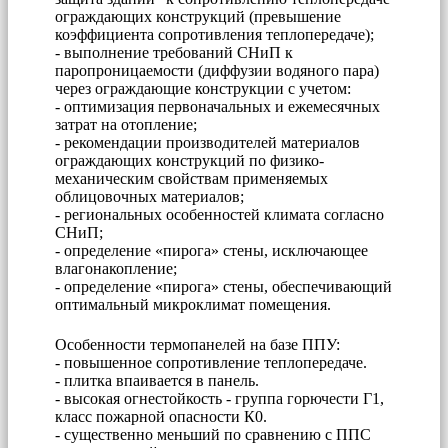
ограждающих конструкций (превышение
коэффициента сопротивления теплопередаче);
- выполнение требований СНиП к
паропроницаемости (диффузии водяного пара)
через ограждающие конструкции с учетом:
- оптимизация первоначальных и ежемесячных
затрат на отопление;
- рекомендации производителей материалов
ограждающих конструкций по физико-
механическим свойствам применяемых
облицовочных материалов;
- региональных особенностей климата согласно
СНиП;
- определение «пирога» стены, исключающее
влагонакопление;
- определение «пирога» стены, обеспечивающий
оптимальный микроклимат помещения.
Особенности термопанелей на базе ППУ:
- повышенное сопротивление теплопередаче.
- плитка впаивается в панель.
- высокая огнестойкость - группа горючести Г1,
класс пожарной опасности К0.
- существенно меньший по сравнению с ППС