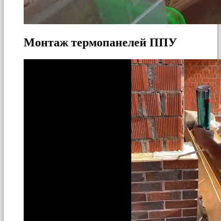
Монтаж термопанелей ППУ