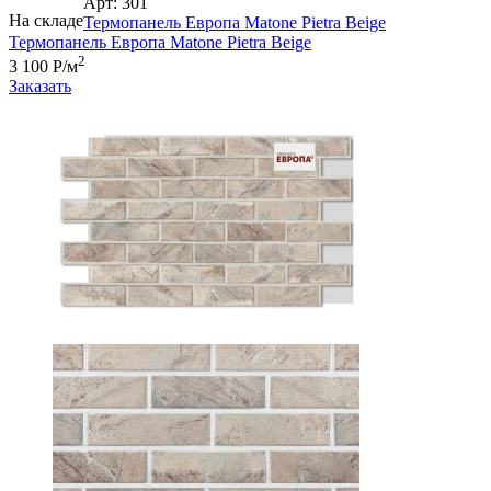
Арт: 301
На складе
Термопанель Европа Matone Pietra Beige
Термопанель Европа Matone Pietra Beige
2
3 100 Р/м
Заказать