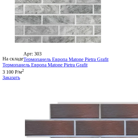
Арт: 303
На складе
Термопанель Европа Matone Pietra Grafit
Термопанель Европа Matone Pietra Grafit
2
3 100 Р/м
Заказать