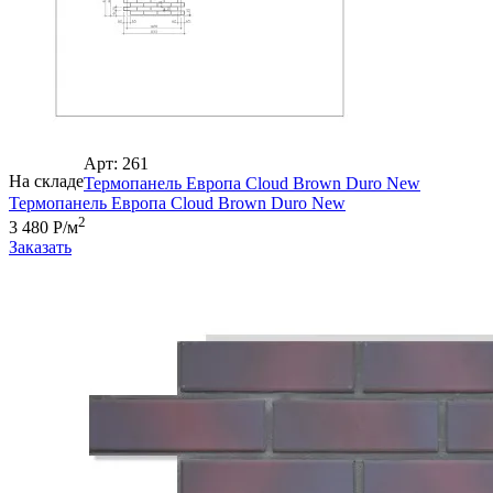
Арт: 261
На складе
Термопанель Европа Cloud Brown Duro New
Термопанель Европа Cloud Brown Duro New
2
3 480 Р/м
Заказать