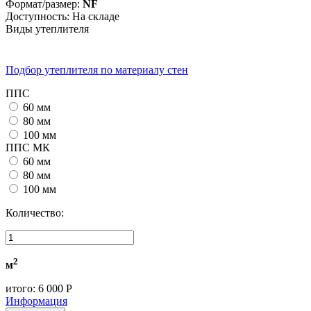
Формат/размер
:
NF
Доступность:
На складе
Виды утеплителя
Подбор утеплителя по материалу стен
ППС
60 мм
80 мм
100 мм
ППС МК
60 мм
80 мм
100 мм
Количество:
2
м
итого:
6 000 Р
Информация