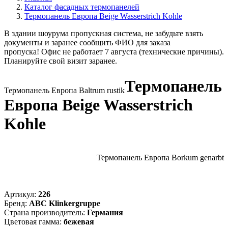
Каталог фасадных термопанелей
Термопанель Европа Beige Wasserstrich Kohle
В здании шоурума пропускная система, не забудьте взять
документы и заранее сообщить ФИО для заказа
пропуска! Офис не работает 7 августа (технические причины).
Планируйте свой визит заранее.
Термопанель
Термопанель Европа Baltrum rustik
Европа Beige Wasserstrich
Kohle
Термопанель Европа Borkum genarbt
Артикул:
226
Бренд
:
ABC Klinkergruppe
Страна производитель
:
Германия
Цветовая гамма
:
бежевая