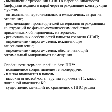
- выполнение требований СНиП к паропроницаемости
(диффузии водяного пара) через ограждающие конструкции
с учетом:
- оптимизация первоначальных и ежемесячных затрат на
отопление;
- рекомендации производителей материалов ограждающих
конструкций по физико-механическим свойствам
применяемых облицовочных материалов;
- региональных особенностей климата согласно СНиП;
- определение «пирога» стены, исключающее
влагонакопление;
- определение «пирога» стены, обеспечивающий
оптимальный микроклимат помещения.
Особенности термопанелей на базе ППУ:
- повышенное сопротивление теплопередаче.
- плитка впаивается в панель.
- высокая огнестойкость - группа горючести Г1, класс
пожарной опасности К0.
- существенно меньший по сравнению с ППС расход