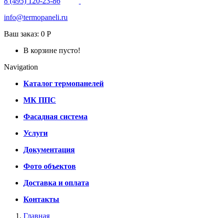
8 (495) 120-23-86
info@termopaneli.ru
Ваш заказ:
0 Р
В корзине пусто!
Navigation
Каталог термопанелей
МК ППС
Фасадная система
Услуги
Документация
Фото объектов
Доставка и оплата
Контакты
Главная